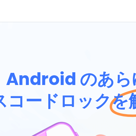
と Android の
スコードロックを