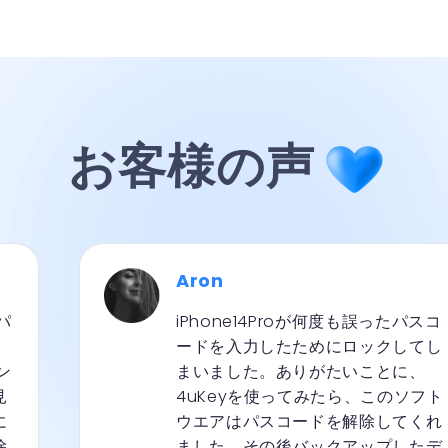
お客様の声
Aron
パ
iPhone14Proが何度も誤ったパスコ
ードを入力したためにロックしてし
ン
まいました。ありがたいことに、
見
4uKeyを使ってみたら、このソフト
に
ウエアはパスコードを解除してくれ
除
ました。その後バックアップしたデ