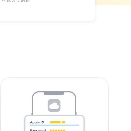
に保存されたパ
スワードを見つ
けて、簡単にエ
クスポート