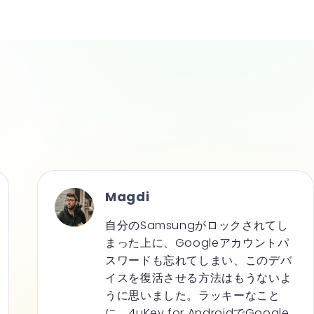
Magdi
自分のSamsungがロックされてし
まった上に、Googleアカウントパ
スワードも忘れてしまい、このデバ
イスを復活させる方法はもうないよ
うに思いました。ラッキーなこと
に、4uKey for AndroidでGoogle