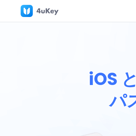
iOS 
パ