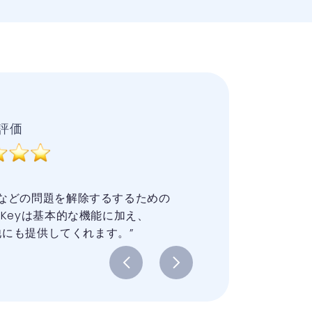
評価
パスコードなどの問題を解除するするための
Keyは基本的な機能に加え、
他にも提供してくれます。”