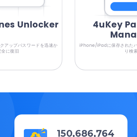
nes Unlocker
4uKey Pa
Mana
バックアップパスワードを迅速か
iPhone/iPadに保存され
安全に復旧
り検
150,686,764