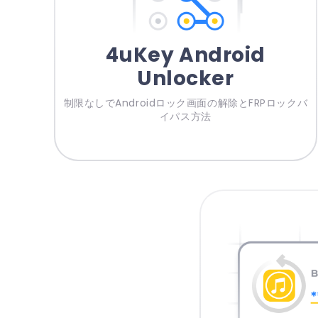
4uKey Android
Unlocker
制限なしでAndroidロック画面の解除とFRPロックバ
イパス方法