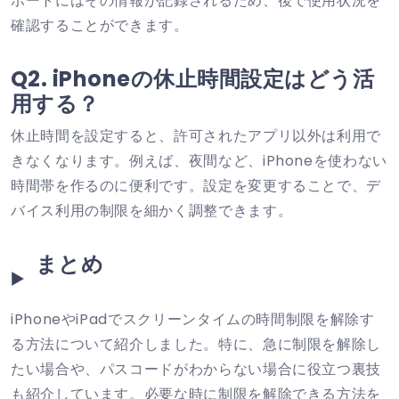
ポートにはその情報が記録されるため、後で使用状況を
確認することができます。
Q2. iPhoneの休止時間設定はどう活
用する？
休止時間を設定すると、許可されたアプリ以外は利用で
きなくなります。例えば、夜間など、iPhoneを使わない
時間帯を作るのに便利です。設定を変更することで、デ
バイス利用の制限を細かく調整できます。
まとめ
iPhoneやiPadでスクリーンタイムの時間制限を解除す
る方法について紹介しました。特に、急に制限を解除し
たい場合や、パスコードがわからない場合に役立つ裏技
も紹介しています。必要な時に制限を解除できる方法を