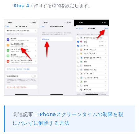
Step 4：
許可する時間を設定します。
関連記事：
iPhoneスクリーンタイムの制限を親
にバレずに解除する方法