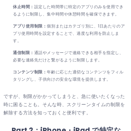
休止時間：
設定した時間帯に特定のアプリのみを使用でき
るように制限し、集中時間や休憩時間を確保できます。
アプリ使用制限：
個別またはカテゴリ別に、1日あたりのア
プリ使用時間を設定することで、過度な利用を防止しま
す。
通信制限：
通話やメッセージで連絡できる相手を指定し、
必要な連絡先だけと繋がるように制限します。
コンテンツ制限：
年齢に応じた適切なコンテンツをフィル
タリングし、子供向けの安全な環境を提供します。
ですが、制限がかかってしまうと、急に使いたくなった
時に困ることも。そんな時、スクリーンタイムの制限を
解除する方法を知っておくと便利です。
Part 2：iPhone・iPad で特定な