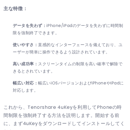
主な特徴：
データを失わず：
iPhone/iPadのデータを失わずに時間制
限を強制終了できます。
使いやすさ：
直感的なインターフェースを備えており、ユ
ーザーが簡単に操作できるよう設計されています。
高い成功率：
スクリーンタイムの制限を高い確率で解除で
きるとされています。
幅広い対応：
幅広いiOSバージョンおよびiPhoneやiPadに
対応します。
これから、Tenorshare 4uKeyを利用してPhoneの時
間制限を強制終了する方法を説明します。開始する前
に、まず4uKeyをダウンロードしてインストールしてく