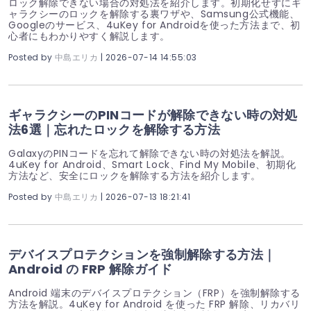
ロック解除できない場合の対処法を紹介します。初期化せずにギ
ャラクシーのロックを解除する裏ワザや、Samsung公式機能、
Googleのサービス、4uKey for Androidを使った方法まで、初
心者にもわかりやすく解説します。
Posted by
中島エリカ
| 2026-07-14 14:55:03
ギャラクシーのPINコードが解除できない時の対処
法6選｜忘れたロックを解除する方法
GalaxyのPINコードを忘れて解除できない時の対処法を解説。
4uKey for Android、Smart Lock、Find My Mobile、初期化
方法など、安全にロックを解除する方法を紹介します。
Posted by
中島エリカ
| 2026-07-13 18:21:41
デバイスプロテクションを強制解除する方法｜
Android の FRP 解除ガイド
Android 端末のデバイスプロテクション（FRP）を強制解除する
方法を解説。4uKey for Android を使った FRP 解除、リカバリ