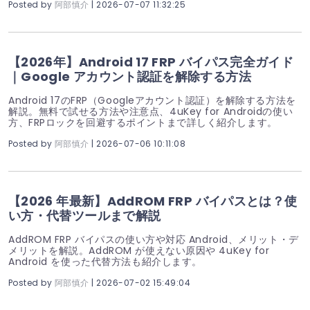
Posted by
阿部慎介
| 2026-07-07 11:32:25
【2026年】Android 17 FRP バイパス完全ガイド
｜Google アカウント認証を解除する方法
Android 17のFRP（Googleアカウント認証）を解除する方法を
解説。無料で試せる方法や注意点、4uKey for Androidの使い
方、FRPロックを回避するポイントまで詳しく紹介します。
Posted by
阿部慎介
| 2026-07-06 10:11:08
【2026 年最新】AddROM FRP バイパスとは？使
い方・代替ツールまで解説
AddROM FRP バイパスの使い方や対応 Android、メリット・デ
メリットを解説。AddROM が使えない原因や 4uKey for
Android を使った代替方法も紹介します。
Posted by
阿部慎介
| 2026-07-02 15:49:04