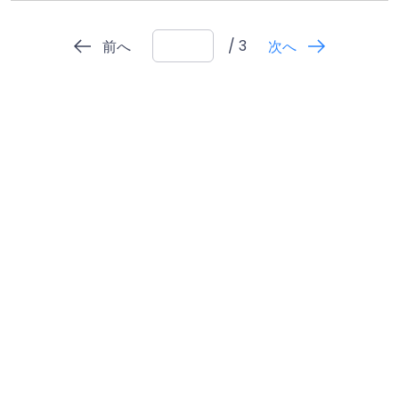
/ 3
前へ
次へ