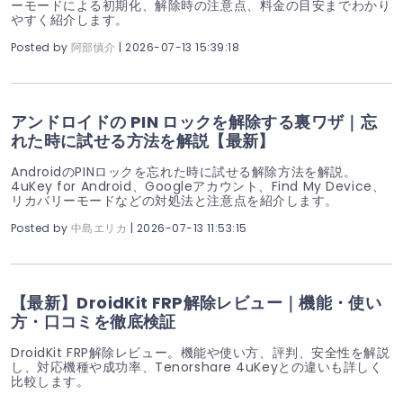
ーモードによる初期化、解除時の注意点、料金の目安までわかり
やすく紹介します。
Posted by
阿部慎介
| 2026-07-13 15:39:18
アンドロイドの PIN ロックを解除する裏ワザ｜忘
れた時に試せる方法を解説【最新】
AndroidのPINロックを忘れた時に試せる解除方法を解説。
4uKey for Android、Googleアカウント、Find My Device、
リカバリーモードなどの対処法と注意点を紹介します。
Posted by
中島エリカ
| 2026-07-13 11:53:15
【最新】DroidKit FRP解除レビュー｜機能・使い
方・口コミを徹底検証
DroidKit FRP解除レビュー。機能や使い方、評判、安全性を解説
し、対応機種や成功率、Tenorshare 4uKeyとの違いも詳しく
比較します。