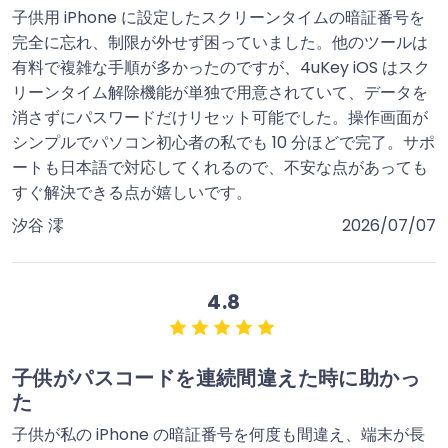
子供用 iPhone に設定したスクリーンタイムの暗証番号を
完全に忘れ、制限が外せず困っていました。他のツールは
有料で複雑な手順が多かったのですが、4uKey iOS はスク
リーンタイム解除機能が単独で用意されていて、データを
消さずにパスワードだけリセット可能でした。操作画面が
シンプルでパソコン初心者の私でも 10 分ほどで完了。サポ
ートも日本語で対応してくれるので、不安な点があっても
すぐ解決できる点が嬉しいです。
汐谷 澪
2026/07/07
4.8
子供がパスコードを連続間違えた時に助かっ
た
子供が私の iPhone の暗証番号を何度も間違え、端末が長