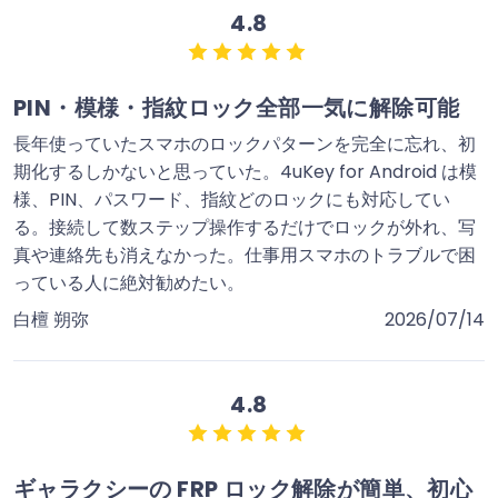
4.8
PIN・模様・指紋ロック全部一気に解除可能
長年使っていたスマホのロックパターンを完全に忘れ、初
期化するしかないと思っていた。4uKey for Android は模
様、PIN、パスワード、指紋どのロックにも対応してい
る。接続して数ステップ操作するだけでロックが外れ、写
真や連絡先も消えなかった。仕事用スマホのトラブルで困
っている人に絶対勧めたい。
白檀 朔弥
2026/07/14
4.8
ギャラクシーの FRP ロック解除が簡単、初心