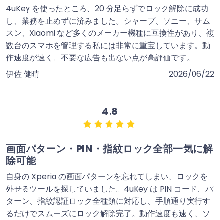
4uKey を使ったところ、20 分足らずでロック解除に成功
し、業務を止めずに済みました。シャープ、ソニー、サム
スン、Xiaomi など多くのメーカー機種に互換性があり、複
数台のスマホを管理する私には非常に重宝しています。動
作速度が速く、不要な広告も出ない点が高評価です。
伊佐 健晴
2026/06/22
4.8
画面パターン・PIN・指紋ロック全部一気に解
除可能
自身の Xperia の画面パターンを忘れてしまい、ロックを
外せるツールを探していました。4uKey は PIN コード、パ
ターン、指紋認証ロック全種類に対応し、手順通り実行す
るだけでスムーズにロック解除完了。動作速度も速く、ソ