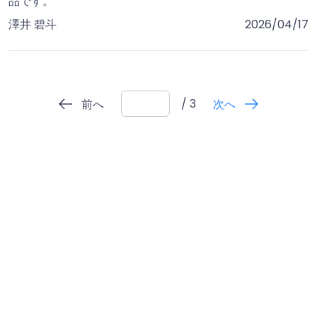
品です。
澤井 碧斗
2026/04/17
/ 3
前へ
次へ