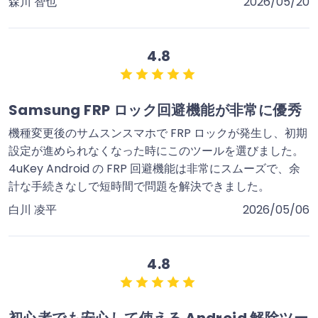
森川 智也
2026/05/20
4.8
Samsung FRP ロック回避機能が非常に優秀
機種変更後のサムスンスマホで FRP ロックが発生し、初期
設定が進められなくなった時にこのツールを選びました。
4uKey Android の FRP 回避機能は非常にスムーズで、余
計な手続きなしで短時間で問題を解決できました。
白川 凌平
2026/05/06
4.8